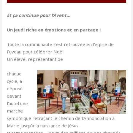
Et ça continue pour l’Avent…
Un jeudi riche en émotions et en partage !
Toute la communauté s’est retrouvée en l’église de
Fuveau pour célébrer Noël.
Un élève, représentant de
chaque
cycle, a
déposé
devant
l’autel une
marche
symbolique retraçant le chemin de l’Annonciation à
Marie jusqu’à la naissance de Jésus.
Quatre marches… pour des milliers de pas chargés